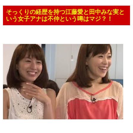
そっくりの経歴を持つ江藤愛と田中みな実と
いう女子アナは不仲という噂はマジ？！