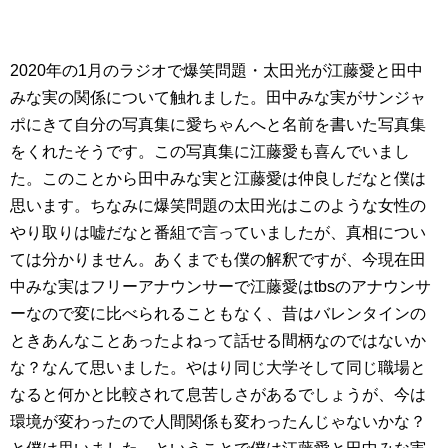
2020年の1月のラジオで爆笑問題・太田光が江藤愛と田中
みな実の関係について触れました。田中みな実がサンジャ
ポにきて自分の写真集に愛ちゃんへと名前を書いた写真集
をくれたそうです。この写真集に江藤愛も喜んでいまし
た。このことから田中みな実と江藤愛は仲良しだなと僕は
思います。ちなみに爆笑問題の太田光はこのような女性の
やり取りは嘘だなと番組で言っていましたが、真相につい
ては分かりません。あくまでも僕の解釈ですが、今現在田
中みな実はフリーアナウンサーで江藤愛はtbsのアナウンサ
ーなので変に比べられることもなく、昔はバレンタインの
ときあんなことあったよねって話せる間柄なのではないか
な？なんて思いました。やはり同じ大学そして同じ職場と
なると何かと比較されて息苦しさがあるでしょうが、今は
環境が変わったので人間関係も変わったんじゃないかな？