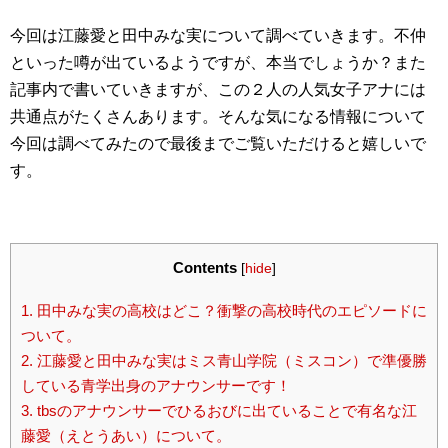
今回は江藤愛と田中みな実について調べていきます。不仲
といった噂が出ているようですが、本当でしょうか？また
記事内で書いていきますが、この２人の人気女子アナには
共通点がたくさんあります。そんな気になる情報について
今回は調べてみたので最後までご覧いただけると嬉しいで
す。
Contents
[
hide
]
1.
田中みな実の高校はどこ？衝撃の高校時代のエピソードに
ついて。
2.
江藤愛と田中みな実はミス青山学院（ミスコン）で準優勝
している青学出身のアナウンサーです！
3.
tbsのアナウンサーでひるおびに出ていることで有名な江
藤愛（えとうあい）について。