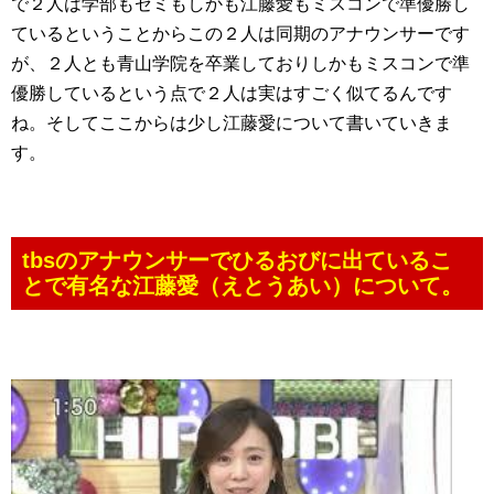
で２人は学部もゼミもしかも江藤愛もミスコンで準優勝し
ているということからこの２人は同期のアナウンサーです
が、２人とも青山学院を卒業しておりしかもミスコンで準
優勝しているという点で２人は実はすごく似てるんです
ね。そしてここからは少し江藤愛について書いていきま
す。
tbsのアナウンサーでひるおびに出ているこ
とで有名な江藤愛（えとうあい）について。