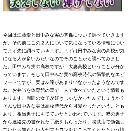
今回は江藤愛と田中みな実の関係について調べていきます
が、その前にこの２人について気になっている情報につい
てまず先に調べていきます。まずは田中みな実の高校が気
になる人が多いみたいなのでそのことから調べてみまし
た。田中みな実の高校ですが、大妻高校ということが分か
っています。そして田中みな実の高校時代の衝撃的なエピ
ソードですが、実は友達があまりいなかったようなんです
ね。お弁当を体育館の裏で一人で食べていたという情報も
あります。周囲の女子が好きじゃなかったんでしょうか？
そんな田中みな実は高校時代から可愛かったということも
あり、相当男子にもてていたといわれています。塾の男子
から連絡先の書かれた手紙をもらったり、喫茶店で勉強し
ていたら知らない人がマカロンをおごってくれたという情