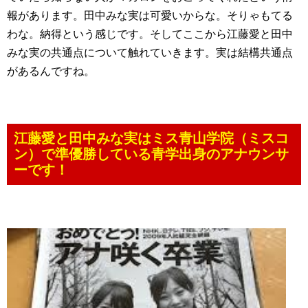
報があります。田中みな実は可愛いからな。そりゃもてる
わな。納得という感じです。そしてここから江藤愛と田中
みな実の共通点について触れていきます。実は結構共通点
があるんですね。
江藤愛と田中みな実はミス青山学院（ミスコ
ン）で準優勝している青学出身のアナウンサ
ーです！