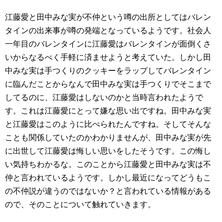
江藤愛と田中みな実が不仲という噂の出所としてはバレン
タインの出来事が噂の発端となっているようです。社会人
一年目のバレンタインに江藤愛はバレンタインが面倒くさ
いからなるべく手軽に済ませようと考えていた。しかし田
中みな実は手つくりのクッキーをラップしてバレンタイン
に臨んだことからなんで田中みな実は手つくりでそこまで
してるのに、江藤愛はしないのかと当時言われたようで
す。これは江藤愛にとって嫌な思い出ですね。田中みな実
と江藤愛はこのように比べられたんですね。そしてそんな
ことも関係していたのかわかりませんが、田中みな実が先
に出世して江藤愛は悔しい思いをしたそうです。この悔し
い気持ちわかるな。このことから江藤愛と田中みな実は不
仲と言われているようです。しかし最近になってどうもこ
の不仲説が違うのではないか？と言われている情報がある
ので、そのことについて触れていきます。