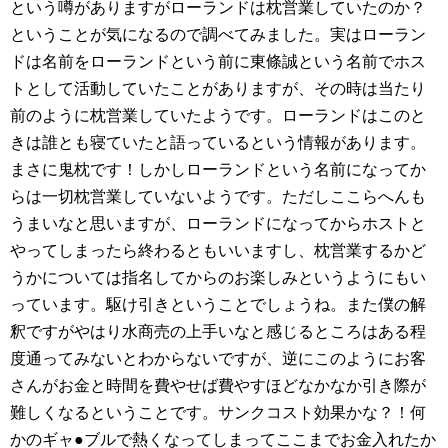
という噂がありますがローランドは枕営業していたのか？
ということが気になるので調べてみました。実はローラン
ドは名前をローランドという前に東條誠という名前でホス
トとして活動していたことがありますが、その時は当たり
前のように枕営業していたようです。ローランドはこのと
きは誰とも寝ていたと語っているという情報があります。
まさに鬼枕です！しかしローランドという名前になってか
らは一切枕営業していないようです。ただしここらへんも
うまいなと思いますが、ローランドになってからホストと
やってしまったら終わるともいいますし、枕営業するかど
うかについては指名してからのお楽しみというようにもい
っています。駆け引きということでしょうね。また僕の解
釈ですがやはり水商売の上手いなと感じるところはある程
度通ってみないとわからないですが、逆にこのようにお客
さんがお金と時間を費やせば費やすほどなかなか引き際が
難しくなるということです。サンクコスト効果かな？！何
かのギャ●ブルで熱くなってしまってここまでお金入れたか