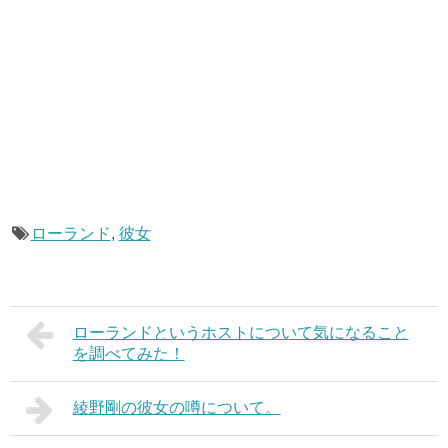
ローランド
,
彼女
ローランドというホストについて気になること
を調べてみた！
綾野剛の彼女の噂について。