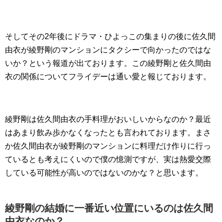
そしてその2年後にドラマ・ひよっこの集まりの後に佐久間
由衣が綾野剛のマンションにタクシーで向かったのではな
いか？という報道が出ております。この綾野剛と佐久間由
衣の関係についてフライデーは通い愛と報じております。
綾野剛は佐久間由衣の手料理がおいしいからなのか？最近
はあまり飲み歩かなくなったとも言われております。まさ
か佐久間由衣が綾野剛のマンションに料理だけ作りに行っ
ているとも考えにくいので僕の憶測ですが、実は熱愛交際
している可能性が高いのではないのかな？と思います。
綾野剛の結婚に一番近い位置にいるのは佐久間
由衣なのか？