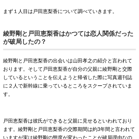
まず１人目は戸田恵梨香について調べていきます。
綾野剛と戸田恵梨香はかつては恋人関係だった
が破局したの？
綾野剛と戸田恵梨香の出会いは山田孝之の紹介と言われて
おります。そして戸田恵梨香が自分の父親に綾野剛と交際
しているということを伝えようと帰省した際に写真週刊誌
に２人で新幹線に乗っているところをスクープされていま
す。
戸田恵梨香は彼氏ができると父親に見せるといわれており
ます。綾野剛と戸田恵梨香の交際期間は約3年間と言われて
いますが実は綾野剛の態度が変わったことが破局理由なの