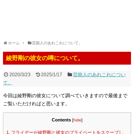
ホーム
芸能人のあれこれについて。
綾野剛の彼女の噂について。
2020/3/23
2025/1/17
芸能人のあれこれについ
て。
今回は綾野剛の彼女について調べていきますので最後まで
ご覧いただければと思います。
Contents
[
hide
]
1.
フライデーが綾野剛と彼女のプライベートをスクープし