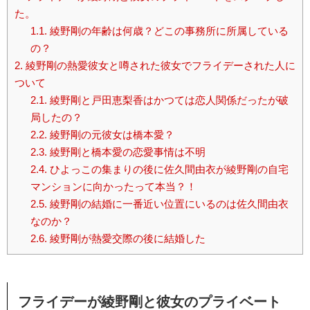
た。
1.1.
綾野剛の年齢は何歳？どこの事務所に所属している
の？
2.
綾野剛の熱愛彼女と噂された彼女でフライデーされた人に
ついて
2.1.
綾野剛と戸田恵梨香はかつては恋人関係だったが破
局したの？
2.2.
綾野剛の元彼女は橋本愛？
2.3.
綾野剛と橋本愛の恋愛事情は不明
2.4.
ひよっこの集まりの後に佐久間由衣が綾野剛の自宅
マンションに向かったって本当？！
2.5.
綾野剛の結婚に一番近い位置にいるのは佐久間由衣
なのか？
2.6.
綾野剛が熱愛交際の後に結婚した
フライデーが綾野剛と彼女のプライベート