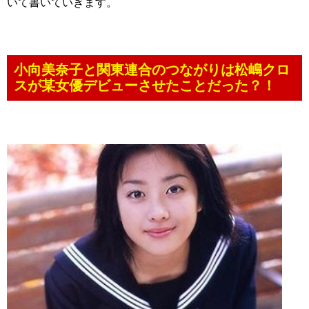
いて書いていきます。
小向美奈子と関東連合のつながりは松嶋クロ
スが某女優デビューさせたことだった？！