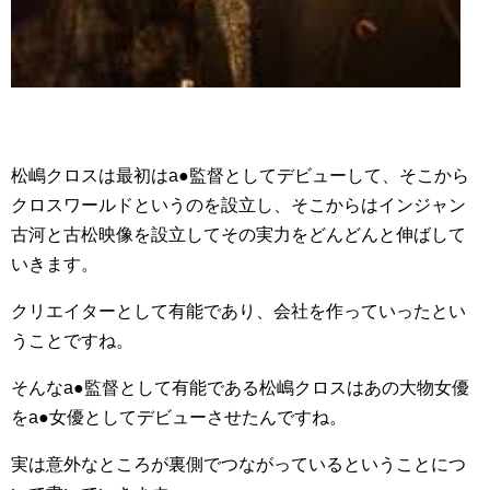
松嶋クロスは最初はa●監督としてデビューして、そこから
クロスワールドというのを設立し、そこからはインジャン
古河と古松映像を設立してその実力をどんどんと伸ばして
いきます。
クリエイターとして有能であり、会社を作っていったとい
うことですね。
そんなa●監督として有能である松嶋クロスはあの大物女優
をa●女優としてデビューさせたんですね。
実は意外なところが裏側でつながっているということにつ