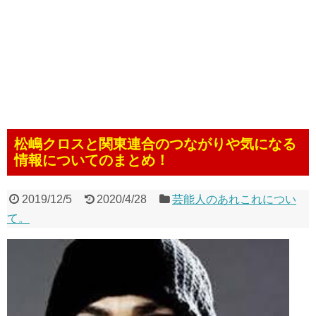
松嶋クロスと関東連合のつながりや気になる
情報についてのまとめ！
2019/12/5
2020/4/28
芸能人のあれこれについ
て。