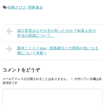
松嶋クロス
,
関東連合
坂口杏里はなぜ人生が狂ったのか？転落人生の
本当の原因について。
重本ことりとaaa・西島隆弘との関係や気になる
噂について考察！
コメントをどうぞ
メールアドレスが公開されることはありません。
※
が付いている欄は必
須項目です