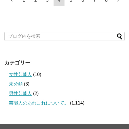
1
2
3
4
5
6
7
8
カテゴリー
女性芸能人
(10)
未分類
(3)
男性芸能人
(2)
芸能人のあれこれについて。
(1,114)