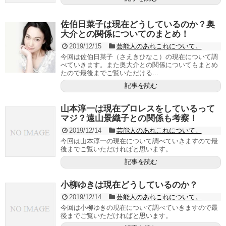
佐伯日菜子は現在どうしているのか？奥
大介との関係についてのまとめ！
2019/12/15
芸能人のあれこれについて。
今回は佐伯日菜子（さえきひなこ）の現在について調
べていきます。また奥大介との関係についてもまとめ
たので最後までご覧いただける...
記事を読む
山本淳一は現在プロレスをしているって
マジ？遠山景織子との関係も考察！
2019/12/14
芸能人のあれこれについて。
今回は山本淳一の現在について調べていきますので最
後までご覧いただければと思います。
記事を読む
小柳ゆきは現在どうしているのか？
2019/12/14
芸能人のあれこれについて。
今回は小柳ゆきの現在について調べていきますので最
後までご覧いただければと思います。