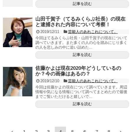
記事を読む
山田千賀子（てるみくらぶ社長）の現在
と逮捕された内容について考察！
2019/12/11
芸能人のあれこれについて。
今回はてるみくらぶ社長・山田千賀子の現在について
調べていきます。また多くの人の心を踏みにじり多く
の人を悲しみの中に追い詰めた...
記事を読む
佐藤かよは現在2020年どうしているの
か？今の画像はあるの？
2019/12/10
芸能人のあれこれについて。
今回は佐藤かよの現在について調べていきます。周辺
情報や気になる情報について調べてまとめたので最後
までご覧いただけると嬉しいで...
記事を読む