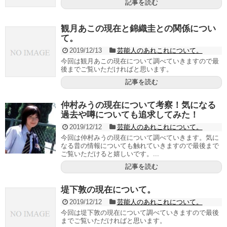
記事を読む
観月あこの現在と錦織圭との関係につい
て。
2019/12/13
芸能人のあれこれについて。
今回は観月あこの現在について調べていきますので最
後までご覧いただければと思います。
記事を読む
仲村みうの現在について考察！気になる
過去や噂についても追求してみた！
2019/12/12
芸能人のあれこれについて。
今回は仲村みうの現在について調べていきます。気に
なる昔の情報についても触れていきますので最後まで
ご覧いただけると嬉しいです。...
記事を読む
堤下敦の現在について。
2019/12/12
芸能人のあれこれについて。
今回は堤下敦の現在について調べていきますので最後
までご覧いただければと思います。