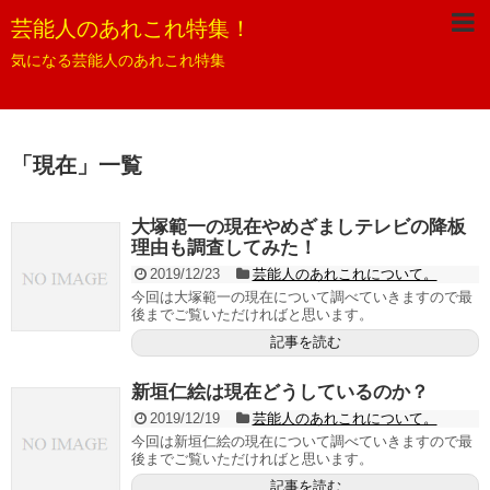
芸能人のあれこれ特集！
気になる芸能人のあれこれ特集
「
現在
」
一覧
大塚範一の現在やめざましテレビの降板
理由も調査してみた！
2019/12/23
芸能人のあれこれについて。
今回は大塚範一の現在について調べていきますので最
後までご覧いただければと思います。
記事を読む
新垣仁絵は現在どうしているのか？
2019/12/19
芸能人のあれこれについて。
今回は新垣仁絵の現在について調べていきますので最
後までご覧いただければと思います。
記事を読む